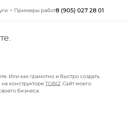
8 (905) 027 28 01
уги
Примеры работ
те.
оте. Или как грамотно и быстро создать
н на конструкторе
TOBIZ
. Сайт моего
своего бизнеса.