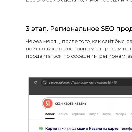
3 этап. Региональное SEO пр
Через месяц, после того, как сайт был 
поисковике по основным запросам попал
продвигаться по соседним регионам, за