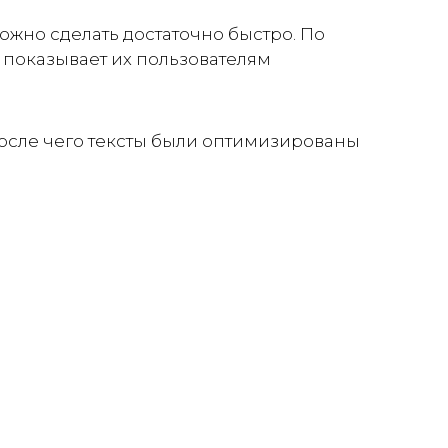
можно сделать достаточно быстро. По
и показывает их пользователям
после чего тексты были оптимизированы