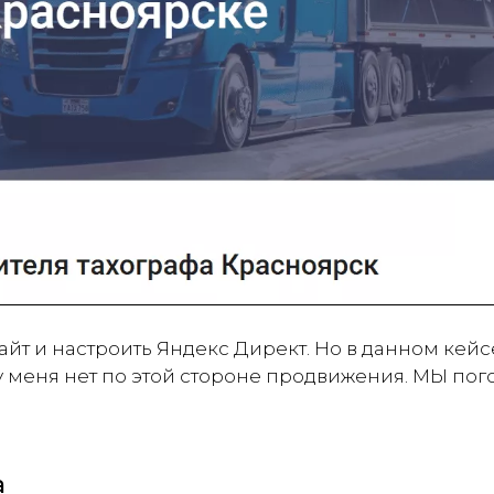
айт и настроить Яндекс Директ. Но в данном кейсе
 у меня нет по этой стороне продвижения. МЫ по
а