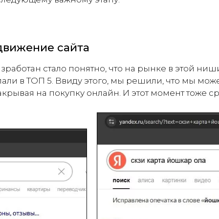
одвижение сайта
разработан стало понятно, что на рынке в этой ни
и в ТОП 5. Ввиду этого, мы решили, что мы мож
крывая на покупку онлайн. И этот момент тоже ср