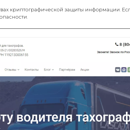
твах криптографической защиты информации. Ес
опасности.