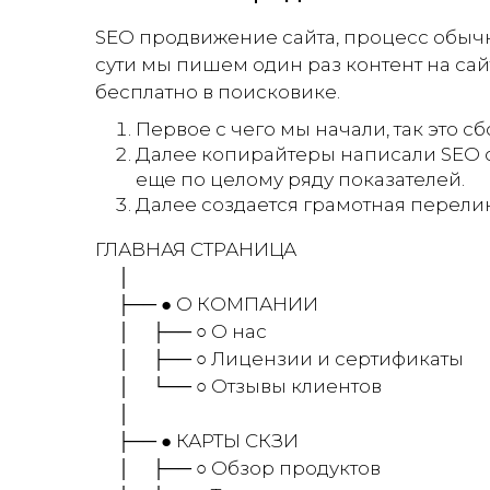
SEO продвижение сайта, процесс обычно 
сути мы пишем один раз контент на сайт
бесплатно в поисковике.
Первое с чего мы начали, так это с
Далее копирайтеры написали SEO о
еще по целому ряду показателей.
Далее создается грамотная перели
ГЛАВНАЯ СТРАНИЦА
│
├── ● О КОМПАНИИ
│ ├── ○ О нас
│ ├── ○ Лицензии и сертификаты
│ └── ○ Отзывы клиентов
│
├── ● КАРТЫ СКЗИ
│ ├── ○ Обзор продуктов