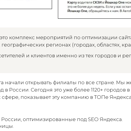
это комплекс мероприятий по оптимизации сайт
географических регионах (городах, областях, края
етителей и клиентов именно из тех городов и рег
та начали открывать филиалы по все стране. Мы ж
в России. Сегодня это уже более 1120+ городов в
 сфере, показывает эту компанию в ТОПе Яндекса
и России, оптимизированные под SEO Яндекса.
ницы.