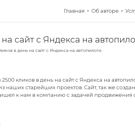
Главная
Об авторе
Усл
 на сайт с Яндекса на автопило
кликов в день на сайт с Яндекса на автопилоте.
и 2500 кликов в день на сайт с Яндекса на автопил
з наших старейших проектов. Сайт, так же созда
пришел к нам в компанию с задачей продвижения 
и